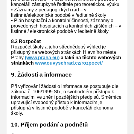
kanceláři zástupkyně ředitele pro teoretickou výuku
• Záznamy z pedagogických rad – v
listinné/elektronické podobě v ředitelně školy
• Plán hospitační a kontrolní činnosti, záznamy o
provedených hospitacích a kontrolních zjištěních – v
listinné / elektronické podobě v ředitelně školy
8.2 Rozpočet
Rozpočet školy a jeho střednědobý výhled je
přístupný na webových stránkách Hlavního města
Prahy
(www.praha.eu)
a také na těchto webových
stránkách
www.ouvysehrad.cz/rozpocet/
9. Žádosti a informace
Při vyřizování žádostí o informace se postupuje dle
zákona č. 106/1999 Sb., o svobodném přístupu k
informacím, ve znění pozdějších předpisů. Směrnice
upravující svobodný přístup k informacím je
přístupná v listinné podobě v kanceláři ekonoma
školy.
10. Příjem podání a podnětů