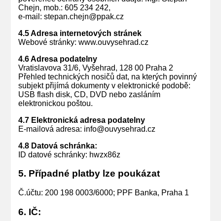
Chejn, mob.: 605 234 242,
e-mail: stepan.chejn@ppak.cz
4.5 Adresa internetových stránek
Webové stránky: www.ouvysehrad.cz
4.6 Adresa podatelny
Vratislavova 31/6, Vyšehrad, 128 00 Praha 2
Přehled technických nosičů dat, na kterých povinný
subjekt přijímá dokumenty v elektronické podobě:
USB flash disk, CD, DVD nebo zasláním
elektronickou poštou.
4.7 Elektronická adresa podatelny
E-mailová adresa: info@ouvysehrad.cz
4.8 Datová schránka:
ID datové schránky: hwzx86z
5. Případné platby lze poukázat
Č.účtu: 200 198 0003/6000; PPF Banka, Praha 1
6. IČ: