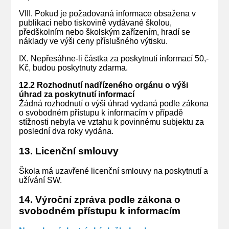
VIII. Pokud je požadovaná informace obsažena v
publikaci nebo tiskovině vydávané školou,
předškolním nebo školským zařízením, hradí se
náklady ve výši ceny příslušného výtisku.
IX. Nepřesáhne-li částka za poskytnutí informací 50,-
Kč, budou poskytnuty zdarma.
12.2 Rozhodnutí nadřízeného orgánu o výši
úhrad za poskytnutí informací
Žádná rozhodnutí o výši úhrad vydaná podle zákona
o svobodném přístupu k informacím v případě
stížnosti nebyla ve vztahu k povinnému subjektu za
poslední dva roky vydána.
13. Licenční smlouvy
Škola má uzavřené licenční smlouvy na poskytnutí a
užívání SW.
14. Výroční zpráva podle zákona o
svobodném přístupu k informacím