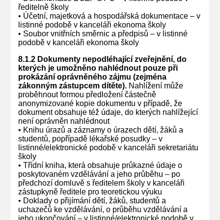
ředitelně školy
• Účetní, majetková a hospodářská dokumentace – v
listinné podobě v kanceláři ekonoma školy
• Soubor vnitřních směrnic a předpisů – v listinné
podobě v kanceláři ekonoma školy
8.1.2 Dokumenty nepodléhající zveřejnění, do
kterých je umožněno nahlédnout pouze při
prokázání oprávněného zájmu (zejména
zákonným zástupcem dítěte).
Nahlížení může
proběhnout formou předložení částečně
anonymizované kopie dokumentu v případě, že
dokument obsahuje též údaje, do kterých nahlížející
není oprávněn nahlédnout
• Knihu úrazů a záznamy o úrazech dětí, žáků a
studentů, popřípadě lékařské posudky – v
listinné/elektronické podobě v kanceláři sekretariátu
školy
• Třídní kniha, která obsahuje průkazné údaje o
poskytovaném vzdělávání a jeho průběhu – po
předchozí domluvě s ředitelem školy v kanceláři
zástupkyně ředitele pro teoretickou výuku
• Doklady o přijímání dětí, žáků, studentů a
uchazečů ke vzdělávání, o průběhu vzdělávání a
jeho ukončování – v listinné/elektronické podobě v