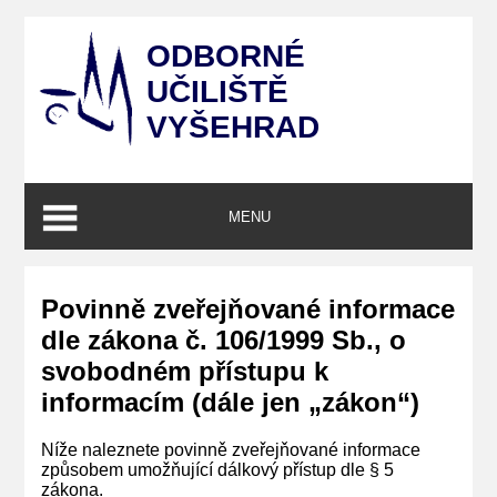
ODBORNÉ
UČILIŠTĚ
VYŠEHRAD
MENU
Povinně zveřejňované informace
dle zákona č. 106/1999 Sb., o
svobodném přístupu k
informacím (dále jen „zákon“)
Níže naleznete povinně zveřejňované informace
způsobem umožňující dálkový přístup dle § 5
zákona.