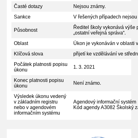
Časté dotazy
Nejsou známy.
Sankce
V řešených případech nejsou
Ředitel školy vykonává výše
Působnost
„ostatní veřejná správa“.
Oblast
Úkon je vykonáván v oblasti 
Klíčová slova
přijetí ke vzdělávání ve středn
Počátek platnosti popisu
1. 3. 2021
úkonu
Konec platnosti popisu
Není známo.
úkonu
Výsledek úkonu vedený
v základním registru
Agendový informační systém
nebo v agendovém
Kód agendy A3082 Školský 
informačním systému