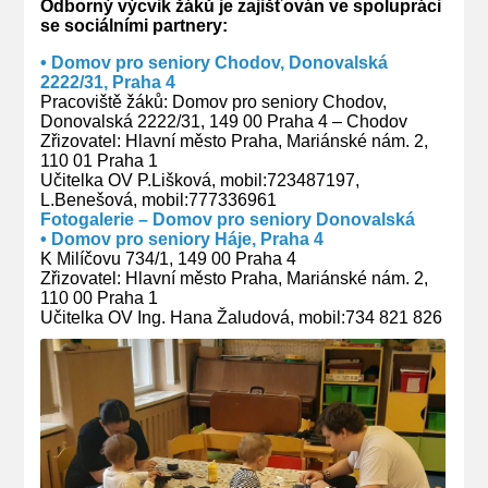
Odborný výcvik žáků je zajišťován ve spolupráci
se sociálními partnery:
• Domov pro seniory Chodov, Donovalská
2222/31, Praha 4
Pracoviště žáků: Domov pro seniory Chodov,
Donovalská 2222/31, 149 00 Praha 4 – Chodov
Zřizovatel: Hlavní město Praha, Mariánské nám. 2,
110 01 Praha 1
Učitelka OV P.Lišková, mobil:723487197,
L.Benešová, mobil:777336961
Fotogalerie – Domov pro seniory Donovalská
• Domov pro seniory Háje, Praha 4
K Milíčovu 734/1, 149 00 Praha 4
Zřizovatel: Hlavní město Praha, Mariánské nám. 2,
110 00 Praha 1
Učitelka OV Ing. Hana Žaludová, mobil:734 821 826