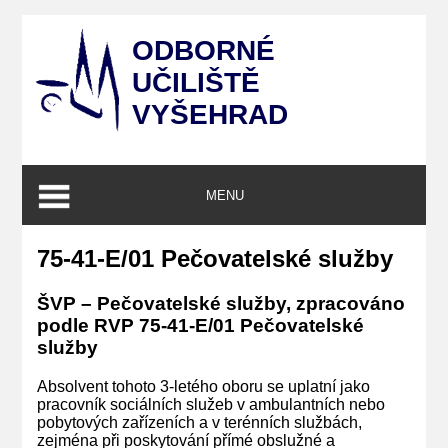
ODBORNÉ
UČILIŠTĚ
VYŠEHRAD
MENU
75-41-E/01 Pečovatelské služby
ŠVP – Pečovatelské služby, zpracováno
podle RVP 75-41-E/01 Pečovatelské
služby
Absolvent tohoto 3-letého oboru se uplatní jako
pracovník sociálních služeb v ambulantních nebo
pobytových zařízeních a v terénních službách,
zejména při poskytování přímé obslužné a