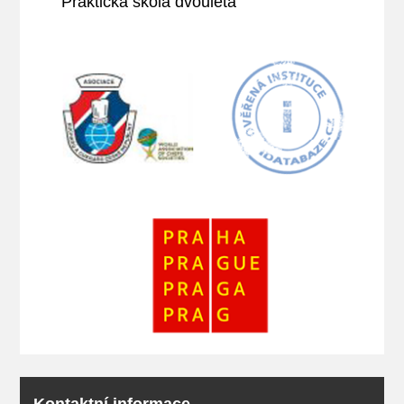
Praktická škola dvouletá