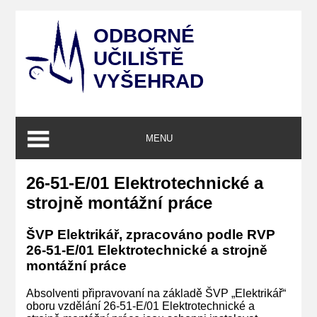
ODBORNÉ
UČILIŠTĚ
VYŠEHRAD
MENU
26-51-E/01 Elektrotechnické a
strojně montážní práce
ŠVP Elektrikář,
zpracováno podle RVP
26-51-E/01 Elektrotechnické a strojně
montážní práce
Absolventi připravovaní na základě ŠVP „Elektrikář“
oboru vzdělání 26-51-E/01 Elektrotechnické a